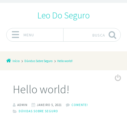
Leo Do Seguro
MENU
BUSCA
Pular para o conteúdo
Início
Dúvidas Sobre Seguro
Hello world!
Hello world!
ADMIN
JANEIRO 5, 2021
COMENTE!
DÚVIDAS SOBRE SEGURO