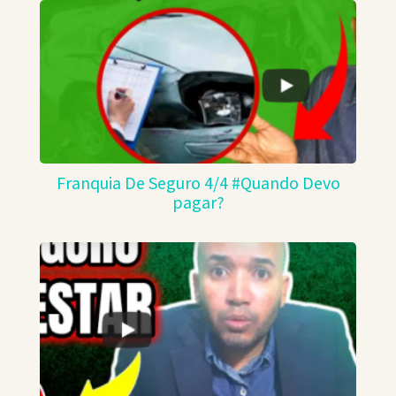
Franquia De Seguro 4/4 #Quando Devo
pagar?