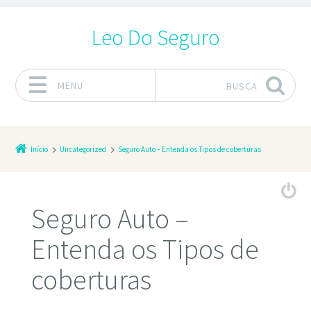
Leo Do Seguro
MENU
BUSCA
Pular para o conteúdo
Início
Uncategorized
Seguro Auto – Entenda os Tipos de coberturas
Seguro Auto –
Entenda os Tipos de
coberturas