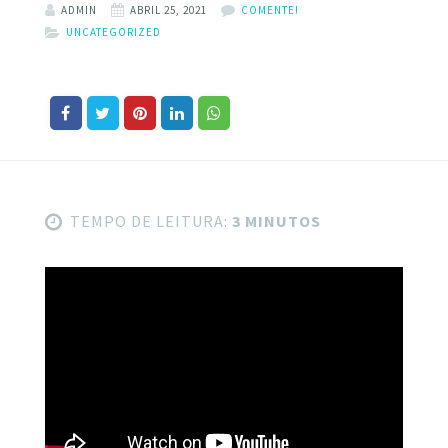
ADMIN
ABRIL 25, 2021
COMENTE!
UNCATEGORIZED
TEMPO DE LEITURA:
3 MINUTOS