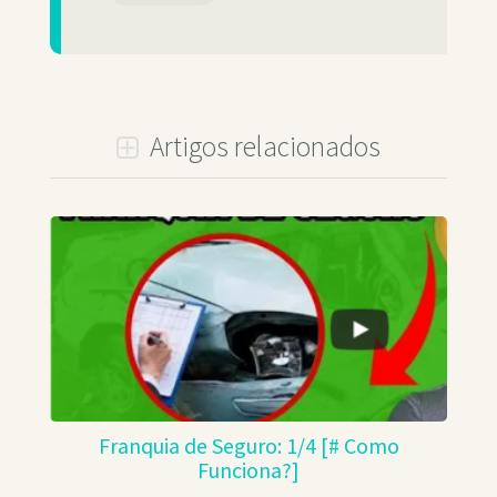
Artigos relacionados
Franquia de Seguro: 1/4 [# Como
Funciona?]